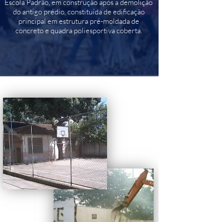
Escola Padrão, em construção após a demolição
do antigo prédio, constituída de edificação
principal em estrutura pré-moldada de
concreto e quadra poliesportiva coberta.